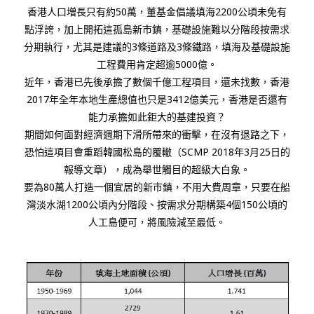
香港人口増長只有約50萬，董基金倡議填海2200公頃未免有
點浮誇，加上開拓這孤島新市鎮，基礎設施難以分階段按需求
分期執行，尤其是建議的3條道路及3條鐵路，填海及基礎設施
工程費用肯定超逾5000億。
近年，香港已先後承擔了數個千億工程項目，還未找數，香港
2017年全年本地生產總值也只是3412億美元，香港是否還有
能力承擔如此鉅大的基建投資？
期間如何面對經濟週期下滑所帶來的衝擊，在沒有退路之下，
恐怕這項目會重蹈韓國松島的覆轍（SCMP 2018年3月25日的
報導文章），成為舉世觸目的超級大白象。
要為80萬人打造一個宜居的新市鎮，不用大費周章，只要在船
灣淡水湖1200公頃內分階段、按需求分期構築4個150公頃的
人工島便可，將風險減至最低。