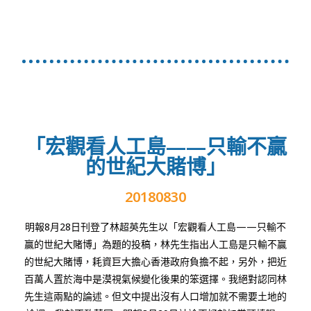
「宏觀看人工島——只輸不贏
的世紀大賭博」
20180830
明報8月28日刊登了林超英先生以「宏觀看人工島——只輸不
贏的世紀大賭博」為題的投稿，林先生指出人工島是只輸不贏
的世紀大賭博，耗資巨大擔心香港政府負擔不起，另外，把近
百萬人置於海中是漠視氣候變化後果的笨選擇。我絕對認同林
先生這兩點的論述。但文中提出沒有人口增加就不需要土地的