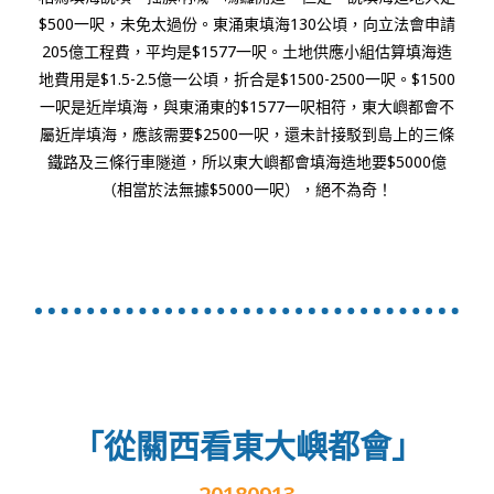
$500一呎，未免太過份。東涌東填海130公頃，向立法會申請
205億工程費，平均是$1577一呎。土地供應小組估算填海造
地費用是$1.5-2.5億一公頃，折合是$1500-2500一呎。$1500
一呎是近岸填海，與東涌東的$1577一呎相符，東大嶼都會不
屬近岸填海，應該需要$2500一呎，還未計接駁到島上的三條
鐵路及三條行車隧道，所以東大嶼都會填海造地要$5000億
（相當於法無據$5000一呎），絕不為奇！
「從關西看東大嶼都會」