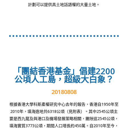
計劃可以提供具土地話語權的大量土地。
「團結香港基金」倡建2200
公頃人工島，超級大白象？
20180808
根據香港大學科斯產權研究中心去年的報告，香港自1950年至
2010年，填海造地共6318公頃（見附表）。其中2545公頃主
要是西九龍及與港口及機場發展策略相關，撇除這2545公頃，
填海實質3773公頃，期間人口增長約450萬。自2010年至今，