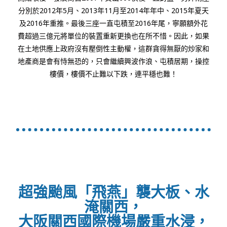
分別於2012年5月、2013年11月至2014年年中、2015年夏天
及2016年重推。最後三座一直屯積至2016年尾，寧願額外花
費超過三億元將單位的裝置重新更換也在所不惜。因此，如果
在土地供應上政府沒有壓倒性主動權，這群貪得無厭的炒家和
地產商是會有恃無恐的，只會繼續興波作浪、屯積居期，操控
樓價，樓價不止難以下跌，連平穩也難！
超強颱風「飛燕」襲大板、水
淹關西，
大阪關西國際機場嚴重水浸，