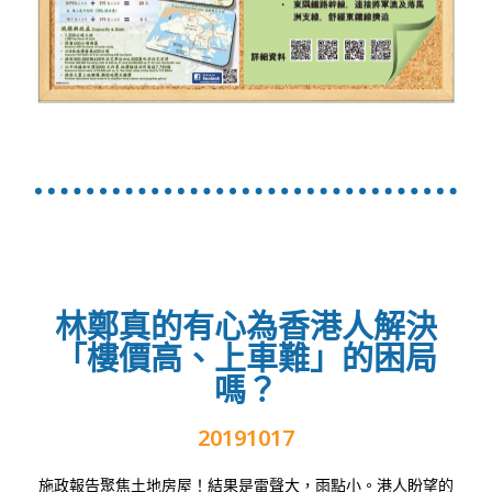
林鄭真的有心為香港人解決
「樓價高、上車難」的困局
嗎？
20191017
施政報告聚焦土地房屋！結果是雷聲大，雨點小。港人盼望的