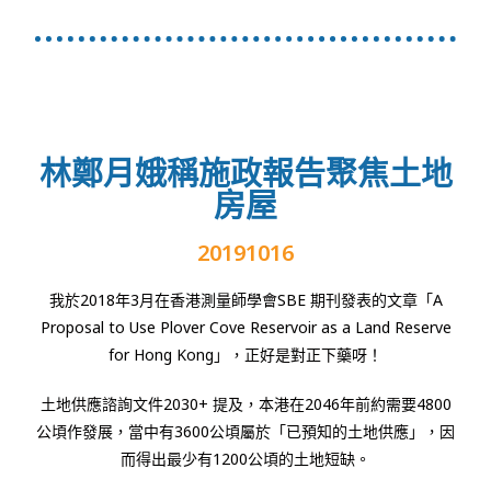
林鄭月娥稱施政報告聚焦土地
房屋
20191016
我於2018年3月在香港測量師學會SBE 期刊發表的文章「A
Proposal to Use Plover Cove Reservoir as a Land Reserve
for Hong Kong」，正好是對正下藥呀！
土地供應諮詢文件2030+ 提及，本港在2046年前約需要4800
公頃作發展，當中有3600公頃屬於「已預知的土地供應」，因
而得出最少有1200公頃的土地短缺。