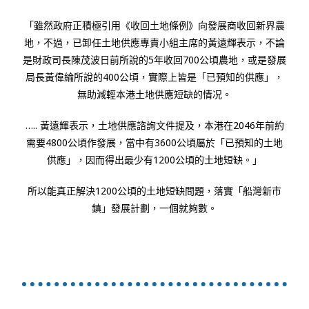
「雖然政府正積極引用《收回土地條例》向發展商收回新界農
地，不過，已卸任土地供應專責小組主席的黃遠輝表示，不論
是財政司長陳茂波日前所說的5年收回700公頃農地，或是發展
局長黃偉綸所說的400公頃，實際上皆是「已預知的供應」，
無助減輕本港土地供應短缺的情况。
….. 黃遠輝表示，土地供應諮詢文件提及，本港在2046年前約
需要4800公頃作發展，當中有3600公頃屬於「已預知的土地
供應」，因而得出最少有1200公頃的土地短缺。」
所以能真正解決1200公頃的土地短缺問題，落實「船灣新市
鎮」發展計劃，一個就夠數。