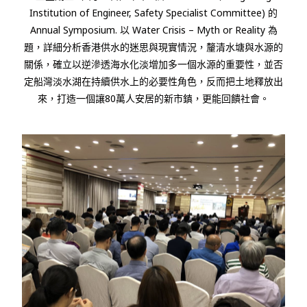
Institution of Engineer, Safety Specialist Committee)
的
Annual Symposium.
以
Water Crisis – Myth or Reality
為
題，詳細分析香港供水的迷思與現實情況，釐清水塘與水源的
關係，確立以逆滲透海水化淡增加多一個水源的重要性，並否
定船灣淡水湖在持續供水上的必要性角色，反而把土地釋放出
來，打造一個讓
80
萬人安居的新市鎮，更能回饋社會。