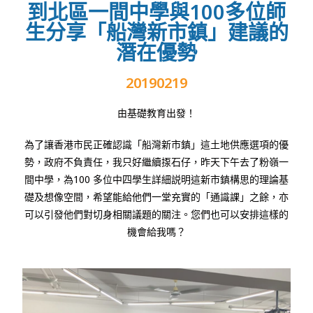
到北區一間中學與100多位師
生分享「船灣新市鎮」建議的
潛在優勢
20190219
由基礎教育出發！
為了讓香港市民正確認識「船灣新市鎮」這土地供應選項的優
勢，政府不負責任，我只好繼續揼石仔，昨天下午去了粉嶺一
間中學，為
100
多位中四學生詳細説明這新市鎮構思的理論基
礎及想像空間，希望能給他們一堂充實的「通識課」之餘，亦
可以引發他們對切身相關議題的關注。您們也可以安排這樣的
機會給我嗎？