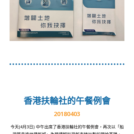
香港扶輪社的午餐例會
20180403
今天
(4
月
3
日
)
中午出席了香港扶輪社的午餐例會，再次以「船