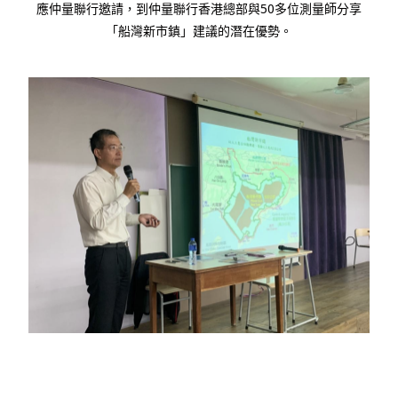
應仲量聯行邀請，到仲量聯行香港總部與
50
多位測量師分享
「船灣新市鎮」建議的潛在優勢。