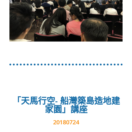
「天馬行空- 船灣築島造地建
家園」講座
20180724