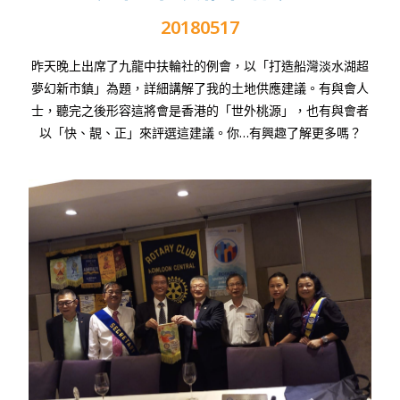
20180517
昨天晚上出席了九龍中扶輪社的例會，以「打造船灣淡水湖超
夢幻新市鎮」為題，詳細講解了我的土地供應建議。有與會人
士，聽完之後形容這將會是香港的「世外桃源」，也有與會者
以「快、靚、正」來評選這建議。你
…
有興趣了解更多嗎？