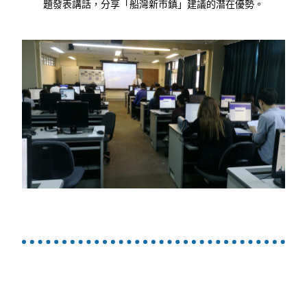
題發表講話，分享「船灣新市鎮」建議的潛在優勢。